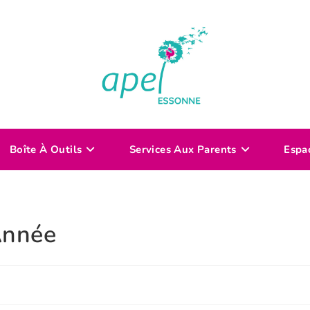
Boîte À Outils
Services Aux Parents
Espa
Année