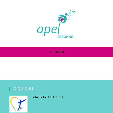
MENU
D.D.E.C. 91
site de la
D.D.E.C. 91