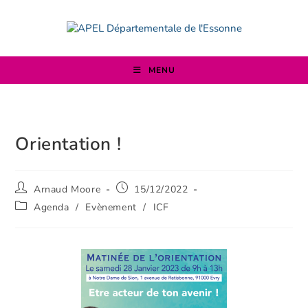
MENU
Orientation !
Arnaud Moore
15/12/2022
Agenda
/
Evènement
/
ICF