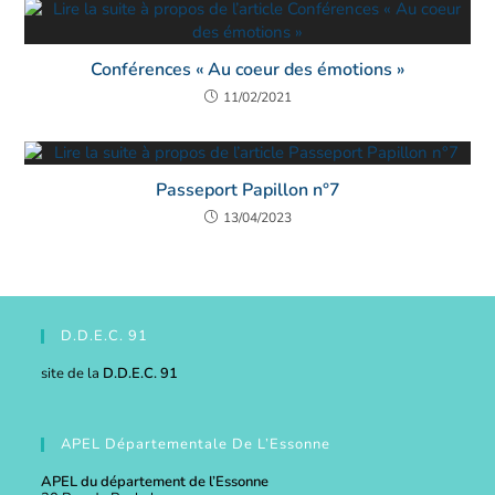
Conférences « Au coeur des émotions »
11/02/2021
Passeport Papillon n°7
13/04/2023
D.D.E.C. 91
site de la
D.D.E.C. 91
APEL Départementale De L’Essonne
APEL du département de l’Essonne