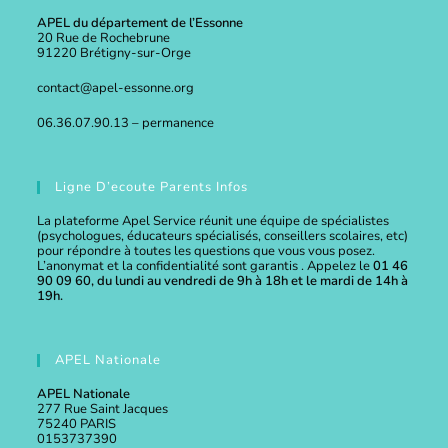
APEL du département de l’Essonne
20 Rue de Rochebrune
91220 Brétigny-sur-Orge
contact@apel-essonne.org
06.36.07.90.13 – permanence
Ligne D’ecoute Parents Infos
La plateforme Apel Service réunit une équipe de spécialistes
(psychologues, éducateurs spécialisés, conseillers scolaires, etc)
pour répondre à toutes les questions que vous vous posez.
L’anonymat et la confidentialité sont garantis . Appelez le
01 46
90 09 60, du lundi au vendredi de 9h à 18h et le mardi de 14h à
19h.
APEL Nationale
APEL Nationale
277 Rue Saint Jacques
75240 PARIS
0153737390