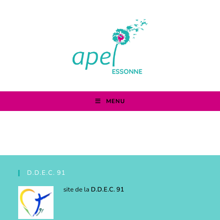
MENU
D.D.E.C. 91
site de la
D.D.E.C. 91