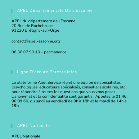
APEL Départementale De L’Essonne
APEL du département de l’Essonne
20 Rue de Rochebrune
91220 Brétigny-sur-Orge
contact@apel-essonne.org
06.36.07.90.13 – permanence
Ligne D’ecoute Parents Infos
La plateforme Apel Service réunit une équipe de spécialistes
(psychologues, éducateurs spécialisés, conseillers scolaires, etc)
pour répondre à toutes les questions que vous vous posez.
L’anonymat et la confidentialité sont garantis . Appelez le
01 46
90 09 60, du lundi au vendredi de 9h à 18h et le mardi de 14h à
19h.
APEL Nationale
APEL Nationale