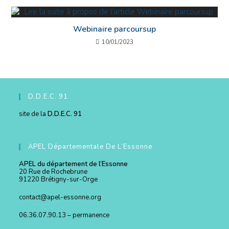
Webinaire parcoursup
10/01/2023
D.D.E.C. 91
site de la
D.D.E.C. 91
APEL Départementale De L’Essonne
APEL du département de l’Essonne
20 Rue de Rochebrune
91220 Brétigny-sur-Orge
contact@apel-essonne.org
06.36.07.90.13 – permanence