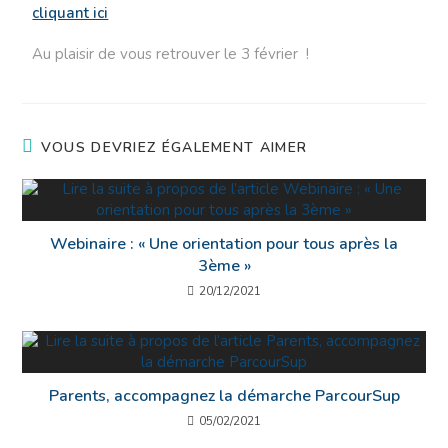
cliquant ici
Au plaisir de vous retrouver le 3 février !
VOUS DEVRIEZ ÉGALEMENT AIMER
Webinaire : « Une orientation pour tous après la
3ème »
20/12/2021
Parents, accompagnez la démarche ParcourSup
05/02/2021