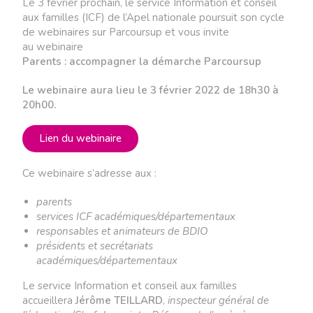
Le 3 février prochain, le service Information et conseil
aux familles (ICF) de l’Apel nationale poursuit son cycle
de webinaires sur Parcoursup et vous invite
au webinaire
Parents : accompagner la démarche Parcoursup
Le webinaire aura lieu le 3 février 2022 de 18h30 à
20h00.
Lien du webinaire
Ce webinaire s’adresse aux :
parents
services ICF académiques/départementaux
responsables et animateurs de BDIO
présidents et secrétariats
académiques/départementaux
Le service Information et conseil aux familles
accueillera
Jérôme TEILLARD
,
inspecteur général de